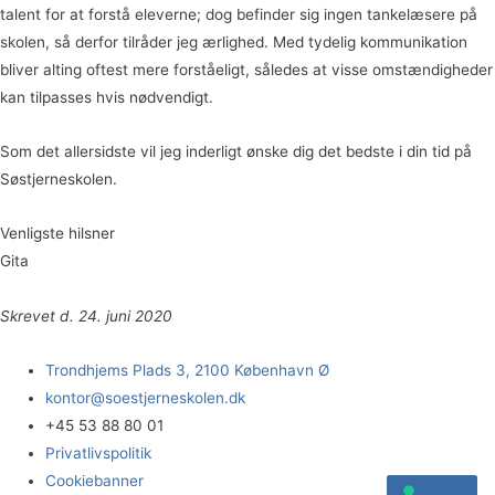
talent for at forstå eleverne; dog befinder sig ingen tankelæsere på
skolen, så derfor tilråder jeg ærlighed. Med tydelig kommunikation
bliver alting oftest mere forståeligt, således at visse omstændigheder
kan tilpasses hvis nødvendigt.
Som det allersidste vil jeg inderligt ønske dig det bedste i din tid på
Søstjerneskolen.
Venligste hilsner
Gita
Skrevet d. 24. juni 2020
Trondhjems Plads 3, 2100 København Ø
kontor@soestjerneskolen.dk
+45 53 88 80 01
Privatlivspolitik
Cookiebanner