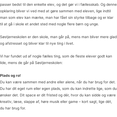
passer bedst til den enkelte elev, og det gør vi i fællesskab. Og denne
opklaring bliver vi ved med at gøre sammen med eleven, lige indtil
man som elev kan mærke, man har fået sin styrke tilbage og er klar
til at gå i skole et andet sted med nogle flere børn og unge.
Søstjerneskolen er den skole, man går på, mens man bliver mere glad
og afstresset og bliver klar til nye ting i livet.
Vi har fundet ud af nogle fælles ting, som de fleste elever godt kan
lide, mens de går på Søstjerneskolen:
Plads og ro!
Du kan være sammen med andre eller alene, når du har brug for det.
Du har dit eget rum eller egen plads, som du kan indrette lige, som du
ønsker det. Dit space er dit fristed og dér, hvor du kan sidde og være
kreativ, læse, slappe af, høre musik eller game – kort sagt, lige dét,
du har brug for.