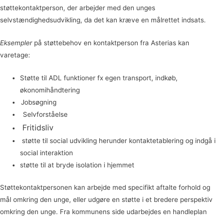
støttekontaktperson, der arbejder med den unges
selvstændighedsudvikling, da det kan kræve en målrettet indsats.
Eksempler
på støttebehov en kontaktperson fra Asterias kan
varetage:
Støtte til ADL funktioner fx egen transport, indkøb,
økonomihåndtering
Jobsøgning
Selvforståelse
Fritidsliv
støtte til social udvikling herunder kontaktetablering og indgå i
social interaktion
støtte til at bryde isolation i hjemmet
Støttekontaktpersonen kan arbejde med specifikt aftalte forhold og
mål omkring den unge, eller udgøre en støtte i et bredere perspektiv
omkring den unge. Fra kommunens side udarbejdes en handleplan