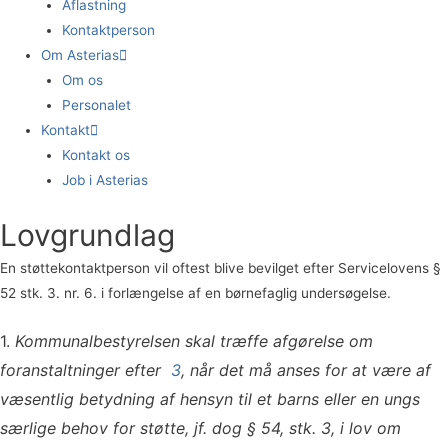
Aflastning
Kontaktperson
Om Asterias
Om os
Personalet
Kontakt
Kontakt os
Job i Asterias
Lovgrundlag
En støttekontaktperson vil oftest blive bevilget efter Servicelovens §
52 stk. 3. nr. 6. i forlængelse af en børnefaglig undersøgelse.
1.
Kommunalbestyrelsen skal træffe afgørelse om
foranstaltninger efter
3
, når det må anses for at være af
væsentlig betydning af hensyn til et barns eller en ungs
særlige behov for støtte, jf. dog § 54, stk. 3, i lov om