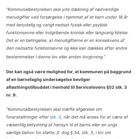
”Kommunalbestyrelsen skal yde dækning af nødvendige
merudgifter ved forsørgelse i hjemmet af et barn under 18 år
med betydelig og varigt nedsat fysisk eller psykisk
funktionsevne eller indgribende kronisk eller langvarig lidelse.
Det er en betingelse, at merudgifterne er en konsekvens af
den nedsatte funktionsevne og ikke kan dækkes efter andre
bestemmelser i denne lov eller anden lovgivning.”
Der kan også være mulighed for, at kommunen på baggrund
af en børnefaglig undersøgelse bevilger
aflastningstilbuddet i henhold til Servicelovens §52 stk. 3
nr. 9.
”Kommunalbestyrelsen skal træffe afgørelse om
foranstaltninger efter
stk. 3
, når det må anses for at være af
væsentlig betydning af hensyn til et barns eller en ungs
særlige behov for støtte, jf. dog § 54, stk. 3, i lov om