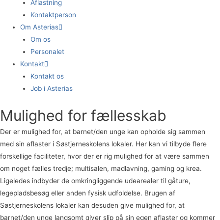
Aflastning
Kontaktperson
Om Asterias
Om os
Personalet
Kontakt
Kontakt os
Job i Asterias
Mulighed for fællesskab
Der er mulighed for, at barnet/den unge kan opholde sig sammen
med sin aflaster i Søstjerneskolens lokaler. Her kan vi tilbyde flere
forskellige faciliteter, hvor der er rig mulighed for at være sammen
om noget fælles tredje; multisalen, madlavning, gaming og krea.
Ligeledes indbyder de omkringliggende udearealer til gåture,
legepladsbesøg eller anden fysisk udfoldelse. Brugen af
Søstjerneskolens lokaler kan desuden give mulighed for, at
barnet/den unge langsomt giver slip på sin egen aflaster og kommer