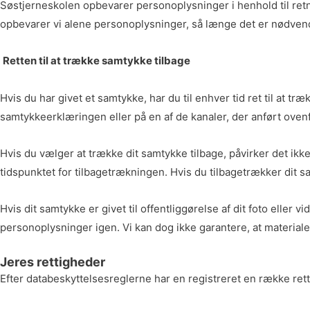
Søstjerneskolen opbevarer personoplysninger i henhold til retn
opbevarer vi alene personoplysninger, så længe det er nødvendig
Retten til at trække samtykke tilbage
Hvis du har givet et samtykke, har du til enhver tid ret til at t
samtykkeerklæringen eller på en af de kanaler, der anført oven
Hvis du vælger at trække dit samtykke tilbage, påvirker det ikk
tidspunktet for tilbagetrækningen. Hvis du tilbagetrækker dit sa
Hvis dit samtykke er givet til offentliggørelse af dit foto eller v
personoplysninger igen. Vi kan dog ikke garantere, at material
Jeres rettigheder
Efter databeskyttelsesreglerne har en registreret en række rettig