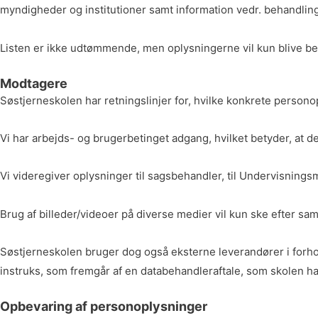
myndigheder og institutioner samt information vedr. behandlin
Listen er ikke udtømmende, men oplysningerne vil kun blive b
Modtagere
Søstjerneskolen har retningslinjer for, hvilke konkrete perso
Vi har arbejds- og brugerbetinget adgang, hvilket betyder, at d
Vi videregiver oplysninger til sagsbehandler, til Undervisningsm
Brug af billeder/videoer på diverse medier vil kun ske efter sa
Søstjerneskolen bruger dog også eksterne leverandører i forhol
instruks, som fremgår af en databehandleraftale, som skolen 
Opbevaring af personoplysninger