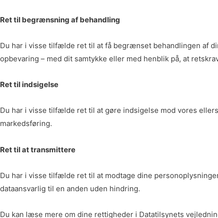
Ret til begrænsning af behandling
Du har i visse tilfælde ret til at få begrænset behandlingen af 
opbevaring – med dit samtykke eller med henblik på, at retskrav
Ret til indsigelse
Du har i visse tilfælde ret til at gøre indsigelse mod vores ell
markedsføring.
Ret til at transmittere
Du har i visse tilfælde ret til at modtage dine personoplysning
dataansvarlig til en anden uden hindring.
Du kan læse mere om dine rettigheder i Datatilsynets vejledni