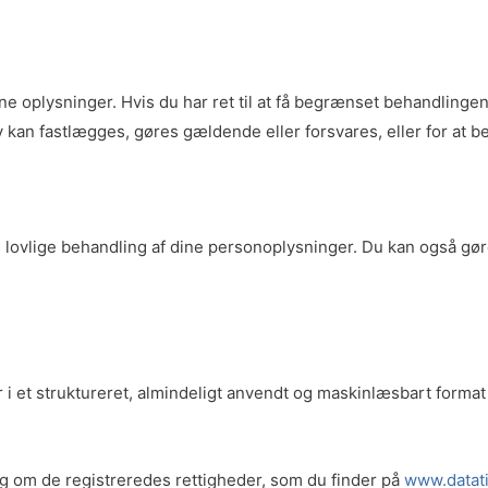
dine oplysninger. Hvis du har ret til at få begrænset behandling
 kan fastlægges, gøres gældende eller forsvares, eller for at b
ers lovlige behandling af dine personoplysninger. Du kan også gø
er i et struktureret, almindeligt anvendt og maskinlæsbart forma
ng om de registreredes rettigheder, som du finder på
www.datati