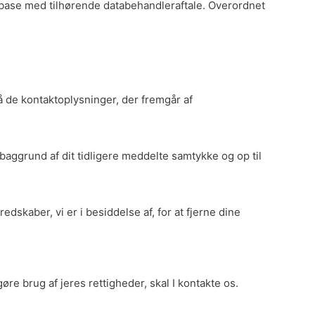
tabase med tilhørende databehandleraftale. Overordnet
på de kontaktoplysninger, der fremgår af
baggrund af dit tidligere meddelte samtykke og op til
redskaber, vi er i besiddelse af, for at fjerne dine
øre brug af jeres rettigheder, skal I kontakte os.