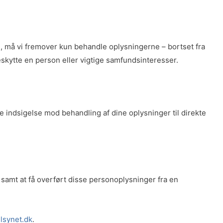
en, må vi fremover kun behandle oplysningerne – bortset fra
eskytte en person eller vigtige samfundsinteresser.
re indsigelse mod behandling af dine oplysninger til direkte
t samt at få overført disse personoplysninger fra en
lsynet.dk
.