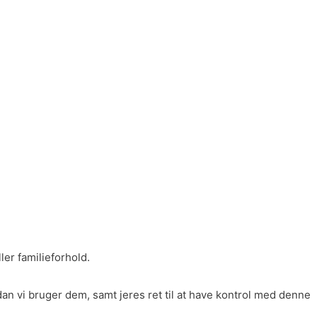
er familieforhold.
an vi bruger dem, samt jeres ret til at have kontrol med denne