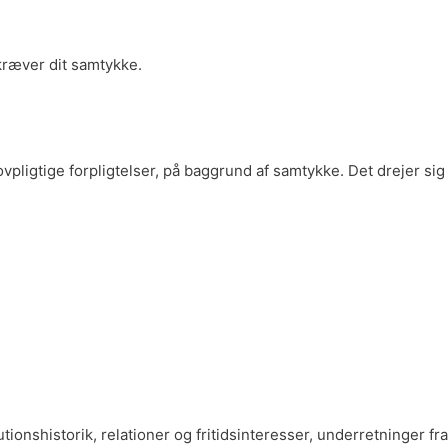
 kræver dit samtykke.
vpligtige forpligtelser, på baggrund af samtykke. Det drejer sig
ionshistorik, relationer og fritidsinteresser, underretninger fra