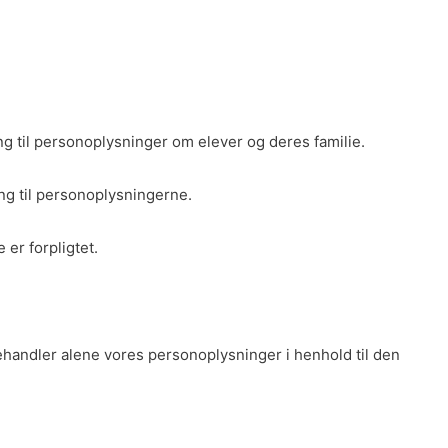
ng til personoplysninger om elever og deres familie.
ang til personoplysningerne.
 er forpligtet.
behandler alene vores personoplysninger i henhold til den