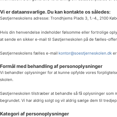
Vi er dataansvarlige. Du kan kontakte os således:
Søstjerneskolens adresse: Trondhjems Plads 3, 1.-4., 2100 Kø
Hvis din henvendelse indeholder følsomme eller fortrolige oplys
at sende en sikker e-mail til Søstjerneskolen på de fælles-off
Søstjerneskolens fælles e-mail
kontor@soestjerneskolen.dk
er
Formål med behandling af personoplysninger
Vi behandler oplysninger for at kunne opfylde vores forpligtel
skolen.
Søstjerneskolen tilstræber at behandle så få oplysninger som m
begrundet. Vi har aldrig solgt og vil aldrig sælge dem til tredje
Kategori af personoplysninger