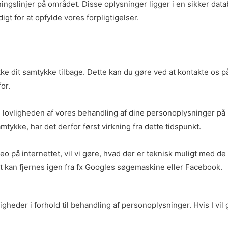
ingslinjer på området. Disse oplysninger ligger i en sikker da
t for at opfylde vores forpligtigelser.
række dit samtykke tilbage. Dette kan du gøre ved at kontakte os 
for.
e lovligheden af vores behandling af dine personoplysninger på 
mtykke, har det derfor først virkning fra dette tidspunkt.
ideo på internettet, vil vi gøre, hvad der er teknisk muligt med de 
et kan fjernes igen fra fx Googles søgemaskine eller Facebook.
heder i forhold til behandling af personoplysninger. Hvis I vil g