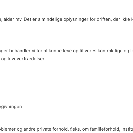
 alder mv. Det er almindelige oplysninger for driften, der ikke
 behandler vi for at kunne leve op til vores kontraktlige og lo
e og lovovertrædelser.
ovgivningen
mer og andre private forhold, f.eks. om familieforhold, institut