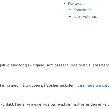
Kontakt
Kontakt os
Job i Asterias
ngsfuld pædagogisk tilgang, som passer til lige præcis jeres beh
erfaring med målgruppen på Søstjerneskolen.
Læs mere om pæd
e kontakt. Her er vi nysgerrige på, hvad der motiverer den enkel