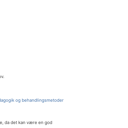
ov.
agogik og behandlingsmetoder
te, da det kan være en god