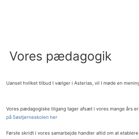
Vores pædagogik
Uanset hvilket tilbud I vælger i Asterias, vil I møde en meni
Vores pædagogiske tilgang tager afsæt i vores mange års 
på Søstjerneskolen her
Første skridt i vores samarbejde handler altid om at etabler