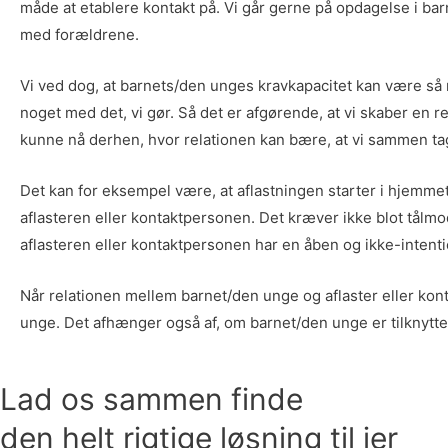
måde at etablere kontakt på. Vi går gerne på opdagelse i b
med forældrene.
Vi ved dog, at barnets/den unges kravkapacitet kan være så ne
noget med det, vi gør. Så det er afgørende, at vi skaber en r
kunne nå derhen, hvor relationen kan bære, at vi sammen ta
Det kan for eksempel være, at aflastningen starter i hjem
aflasteren eller kontaktpersonen. Det kræver ikke blot tålm
aflasteren eller kontaktpersonen har en åben og ikke-intentio
Når relationen mellem barnet/den unge og aflaster eller kon
unge. Det afhænger også af, om barnet/den unge er tilknyttet
Lad os sammen finde
den helt rigtige løsning til jer