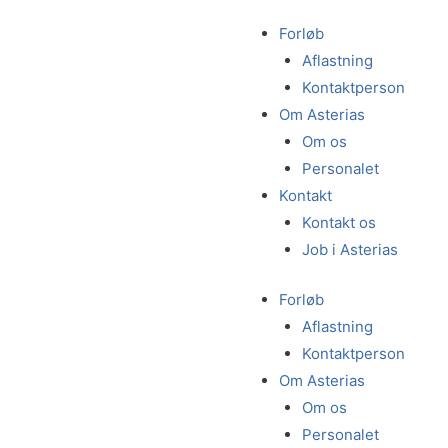
Forløb
Aflastning
Kontaktperson
Om Asterias
Om os
Personalet
Kontakt
Kontakt os
Job i Asterias
Forløb
Aflastning
Kontaktperson
Om Asterias
Om os
Personalet