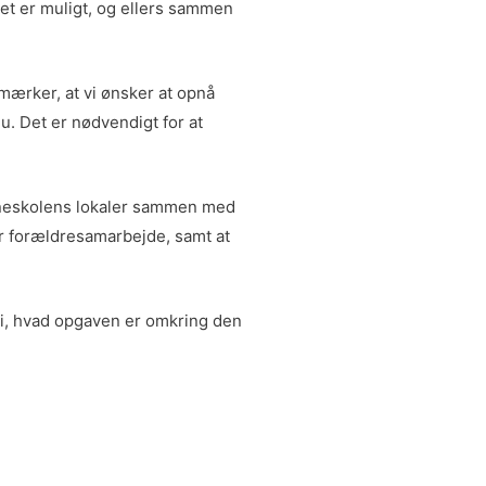
et er muligt, og ellers sammen
 mærker, at vi ønsker at opnå
u. Det er nødvendigt for at
erneskolens lokaler sammen med
or forældresamarbejde, samt at
 i, hvad opgaven er omkring den