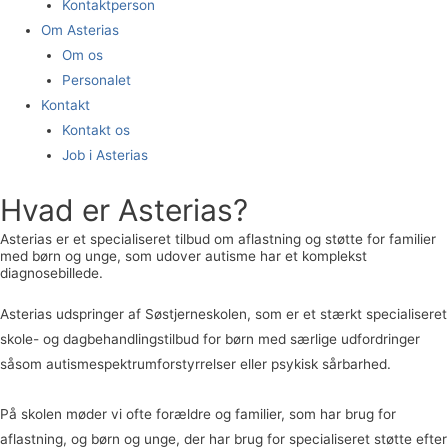
Kontaktperson
Om Asterias
Om os
Personalet
Kontakt
Kontakt os
Job i Asterias
Hvad er Asterias?
Asterias er et specialiseret tilbud om aflastning og støtte for
familier
med børn og unge, som udover autisme har et komplekst
diagnosebillede.
Asterias udspringer af Søstjerneskolen, som er et stærkt specialiseret
skole- og dagbehandlingstilbud for børn med særlige udfordringer
såsom autismespektrumforstyrrelser eller psykisk sårbarhed.
På skolen møder vi ofte forældre og familier, som har brug for
aflastning, og børn og unge, der har brug for specialiseret støtte efter