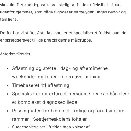
skoletid. Det kan dog være vanskeligt at finde et fleksibelt tilbud
udenfor hjemmet, som både tilgodeser barnet/den unges behov og
familiens.
Derfor har vi stiftet Asterias, som er et specialiseret fritidstilbud, der
er skræddersyet til lige præcis denne målgruppe.
Asterias tilbyder:
Aflastning og støtte i dag- og aftentimerne,
weekender og ferier – uden overnatning
Timebaseret 1:1 aflastning
Specialiseret og erfarent personale der kan håndtere
et komplekst diagnosebillede
Pasning uden for hjemmet i rolige og forudsigelige
rammer i Søstjerneskolens lokaler
Succesoplevelser i fritiden man vokser af