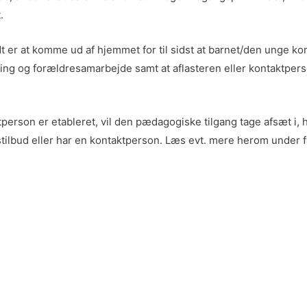
t.
dt er at komme ud af hjemmet for til sidst at barnet/den unge 
ming og forældresamarbejde samt at aflasteren eller kontaktpers
tperson er etableret, vil den pædagogiske tilgang tage afsæt i,
gstilbud eller har en kontaktperson. Læs evt. mere herom under 