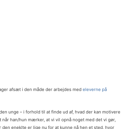
 tager afsæt i den måde der arbejdes med
eleverne på
n unge – i forhold til at finde ud af, hvad der kan motivere
t når han/hun mærker, at vi vil opnå noget med det vi gør,
r den eneklte er lige nu for at kunne nå hen et sted, hvor