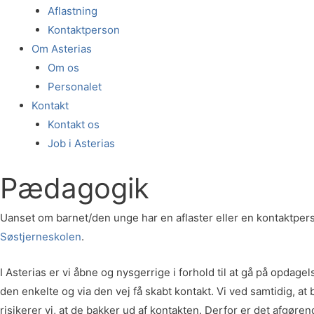
Aflastning
Kontaktperson
Om Asterias
Om os
Personalet
Kontakt
Kontakt os
Job i Asterias
Pædagogik
Uanset om barnet/den unge har en aflaster eller en kontaktper
Søstjerneskolen
.
I Asterias er vi åbne og nysgerrige i forhold til at gå på opda
den enkelte og via den vej få skabt kontakt. Vi ved samtidig, a
risikerer vi, at de bakker ud af kontakten. Derfor er det afgøre