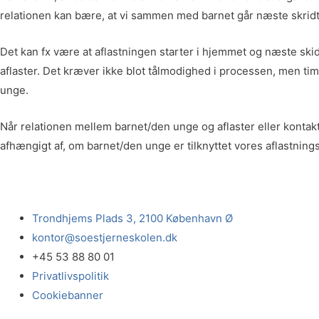
relationen kan bære, at vi sammen med barnet går næste skrid
Det kan fx være at aflastningen starter i hjemmet og næste ski
aflaster. Det kræver ikke blot tålmodighed i processen, men ti
unge.
Når relationen mellem barnet/den unge og aflaster eller kontak
afhængigt af, om barnet/den unge er tilknyttet vores aflastnin
Trondhjems Plads 3, 2100 København Ø
kontor@soestjerneskolen.dk
+45 53 88 80 01
Privatlivspolitik
Cookiebanner