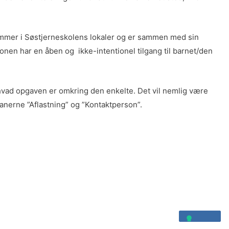
kommer i Søstjerneskolens lokaler og er sammen med sin
onen har en åben og ikke-intentionel tilgang til barnet/den
 hvad opgaven er omkring den enkelte. Det vil nemlig være
fanerne ”Aflastning” og ”Kontaktperson”.