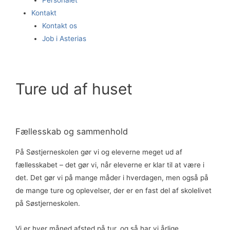
Kontakt
Kontakt os
Job i Asterias
Ture ud af huset
Fællesskab og sammenhold
På Søstjerneskolen gør vi og eleverne meget ud af
fællesskabet – det gør vi, når eleverne er klar til at være i
det. Det gør vi på mange måder i hverdagen, men også på
de mange ture og oplevelser, der er en fast del af skolelivet
på Søstjerneskolen.
Vi er hver måned afsted på tur, og så har vi årlige