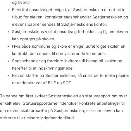
og hvortil.
Er visitationsudvalget enige i, at Søstjerneskolen er det rette
tilbud for eleven, kontakter sagsbehandler Søstjerneskolen og
elevens papirer sendes til Søstjerneskolens kontor.
Søstjerneskolens visitationsudvalg forholdes sig til, om eleven
kan optages på skolen.
Hvis både kommune og skole er enige, udfærdiger skolen en
kontrakt, der sendes til den visiterende kommune.
Sagsbehandler og forældre inviteres til besøg på skolen og
herefter til et indskrivningsmøde.
Eleven starter på Søstjerneskolen, så snart de formelle papirer
er underskrevet af BUF og SOF.
To gange om året skriver Søstjerneskolen en statusrapport om hver
enkelt elev. Statusrapporterne indeholder konkrete anbefalinger til
om eleven skal fortsætte på Søstjerneskolen, eller om eleven kan
visiteres til et mindre indgribende tilbud.